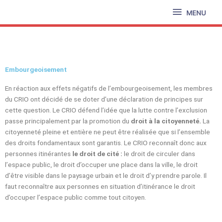
Aller
MENU
MENU
au
contenu
Embourgeoisement
En réaction aux effets négatifs de l’embourgeoisement, les membres
du CRIO ont décidé de se doter d’une déclaration de principes sur
cette question. Le CRIO défend l’idée que la lutte contre l’exclusion
passe principalement par la promotion du
droit à la citoyenneté.
La
citoyenneté pleine et entière ne peut être réalisée que si l’ensemble
des droits fondamentaux sont garantis. Le CRIO reconnaît donc aux
personnes itinérantes
le droit de cité :
le droit de circuler dans
l’espace public, le droit d’occuper une place dans la ville, le droit
d’être visible dans le paysage urbain et le droit d’y prendre parole. Il
faut reconnaître aux personnes en situation d’itinérance le droit
d’occuper l’espace public comme tout citoyen.