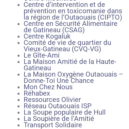
Centre d’intervention et de
prévention en toxicomanie dans
la région de l’Outaouais (CIPTO)
Centre en Sécurité Alimentaire
de Gatineau (CSAG)
Centre Kogaluk
Comité de vie de quartier du
Vieux-Gatineau (CVQ-VG)
Le Gîte-Ami
La Maison Amitié de la Haute-
Gatineau
La Maison Oxygène Outaouais –
Donne-Toi Une Chance
Mon Chez Nous
Réhabex
Ressources Olivier
Réseau Outaouais ISP
La Soupe populaire de Hull
La Soupière de l’Amitié
Transport Solidaire