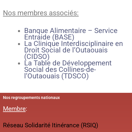
Nos membres associés:
Banque Alimentaire – Service
Entraide (BASE)
La Clinique Interdisciplinaire en
Droit Social de l’Outaouais
(CIDSO)
La Table de Développement
Social des Collines-de-
l’Outaouais (TDSCO)
Nos regroupements nationaux
Membre
:
Réseau Solidarité Itinérance (RSIQ)