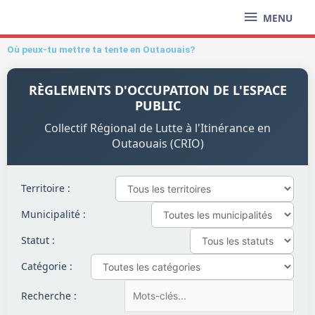
Aller
MENU
MENU
au
contenu
Où peux-tu mettre ta tente en Outaouais?
RÈGLEMENTS D'OCCUPATION DE L'ESPACE
PUBLIC
Collectif Régional de Lutte à l'Itinérance en
Outaouais (CRIO)
Territoire :
Municipalité :
Statut :
Catégorie :
Recherche :