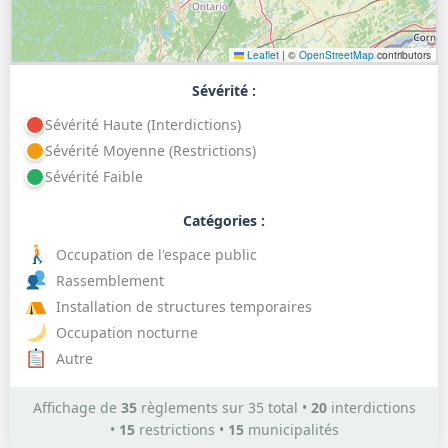
Leaflet
|
©
OpenStreetMap
contributors
Sévérité :
Sévérité Haute (Interdictions)
Sévérité Moyenne (Restrictions)
Sévérité Faible
Catégories :
Occupation de l'espace public
Rassemblement
Installation de structures temporaires
Occupation nocturne
Autre
Affichage de
35
règlements sur 35 total •
20
interdictions
•
15
restrictions •
15
municipalités